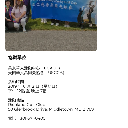
協辦單位
美京華人活動中心（CCACC）
美國華人高爾夫協會（USCGA）
活動時間：
2019 年 6 月 2 日（星期日）
下午 12點 至 晚上 7點
活動地點：
Richland Golf Club
50 Glenbrook Drive, Middletown, MD 21769
電話：301-371-0400