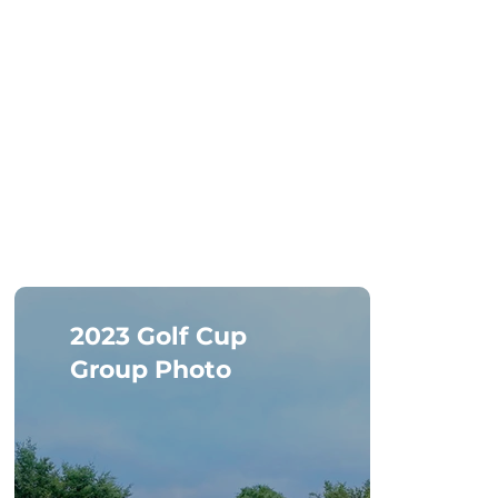
2023 Golf Cup
Gol
Group Photo