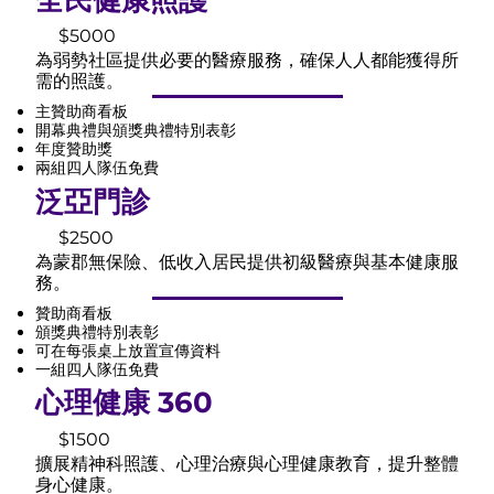
$5000
為弱勢社區提供必要的醫療服務，確保人人都能獲得所
需的照護。
主贊助商看板
開幕典禮與頒獎典禮特別表彰
年度贊助獎
兩組四人隊伍免費
泛亞門診
$2500
為蒙郡無保險、低收入居民提供初級醫療與基本健康服
務。
贊助商看板
頒獎典禮特別表彰
可在每張桌上放置宣傳資料
一組四人隊伍免費
心理健康 360
$1500
擴展精神科照護、心理治療與心理健康教育，提升整體
身心健康。