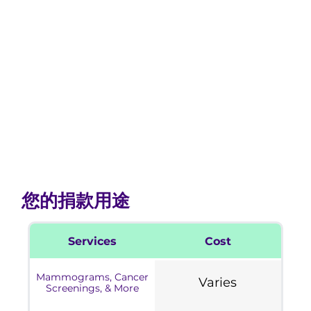
您的捐款用途
Services
Cost
Mammograms, Cancer
Varies
Screenings, & More