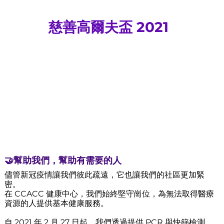
慈善高爾夫盃 2021
🤝幫助我們，幫助有需要的人
儘管新冠疫情讓我們彼此疏遠，它也讓我們的社區更加緊
密。
在 CCACC 健康中心，我們始終堅守崗位，為無法取得醫療
資源的人提供基本健康服務。
自 2021 年 2 月 27 日起，我們透過提供 PCR 與快篩檢測，