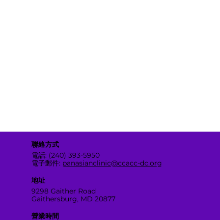
聯絡方式
電話: (240) 393-5950
電子郵件:
panasianclinic@ccacc-dc.org
地址
9298 Gaither Road
Gaithersburg, MD 20877
營業時間