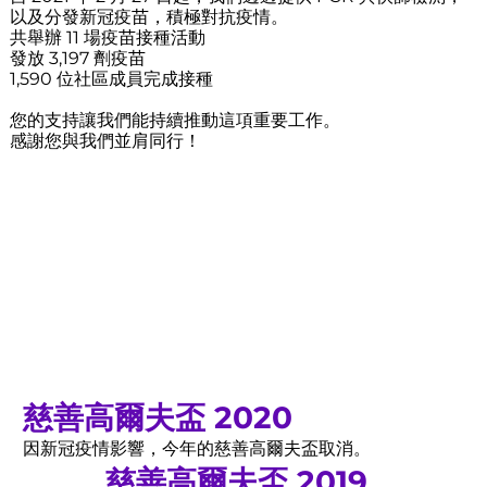
以及分發新冠疫苗，積極對抗疫情。
共舉辦 11 場疫苗接種活動
發放 3,197 劑疫苗
1,590 位社區成員完成接種
您的支持讓我們能持續推動這項重要工作。
感謝您與我們並肩同行！
慈善高爾夫盃 2020
因新冠疫情影響，今年的慈善高爾夫盃取消。
慈善高爾夫盃 2019