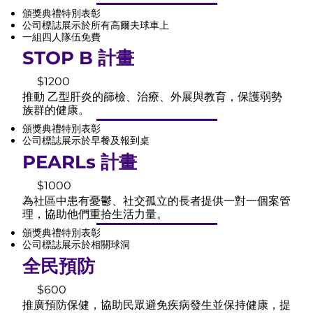
頒獎典禮特別表彰
公司標誌展示於所有高爾夫球車上
一組四人隊伍免費
STOP B 計畫
$1200
推動 乙型肝炎的篩檢、治療、外展與教育，保護弱勢
族群的健康。
頒獎典禮特別表彰
公司標誌展示於早餐及報到桌
PEARLs 計畫
$1000
為社區中患有憂鬱、社交孤立的長者提供一對一個案管
理，協助他們重拾生活力量。
頒獎典禮特別表彰
公司標誌展示於相關球洞
全民預防
$600
推廣預防保健，協助民眾避免疾病發生並保持健康，提