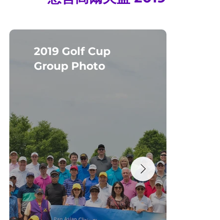
首屆慈善高爾夫盃圓滿成功！
2019 Golf Cup
Vo
Group Photo
Ph