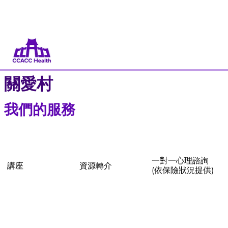
捐款
當義工
關愛村
我們的服務
一對一心理諮詢
講座
資源轉介
(依保險狀況提供)