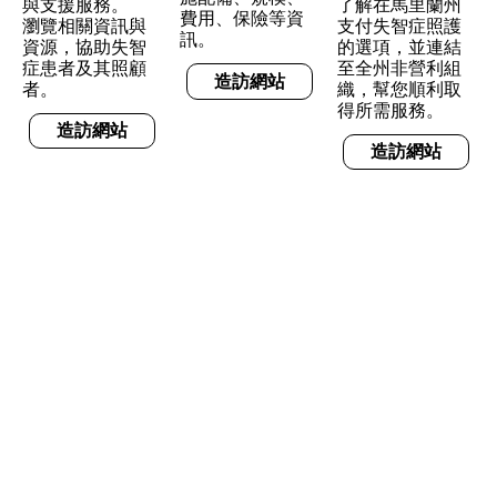
與支援服務。
了解在馬里蘭州
費用、保險等資
瀏覽相關資訊與
支付失智症照護
訊。
資源，協助失智
的選項，並連結
症患者及其照顧
至全州非營利組
造訪網站
者。
織，幫您順利取
得所需服務。
造訪網站
造訪網站