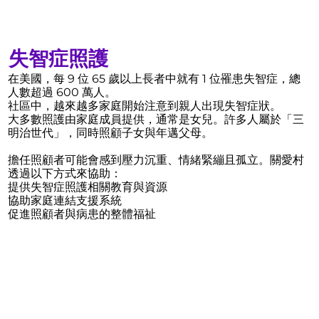
失智症照護
在美國，每 9 位 65 歲以上長者中就有 1 位罹患失智症，總
人數超過 600 萬人。
社區中，越來越多家庭開始注意到親人出現失智症狀。
大多數照護由家庭成員提供，通常是女兒。許多人屬於「三
明治世代」，同時照顧子女與年邁父母。
擔任照顧者可能會感到壓力沉重、情緒緊繃且孤立。關愛村
透過以下方式來協助：
提供失智症照護相關教育與資源
協助家庭連結支援系統
促進照顧者與病患的整體福祉