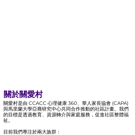
關於關愛村
關愛村是由 CCACC 心理健康 360、華人家長協會 (CAPA)
與馬里蘭大學亞裔研究中心共同合作推動的社區計畫。我們
的目標是透過教育、資源轉介與家庭服務，促進社區整體福
祉。
目前我們專注於兩大族群：