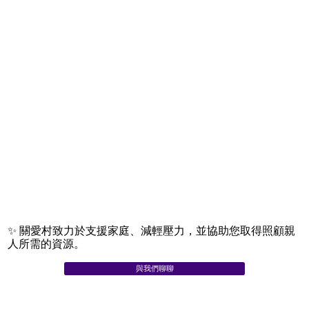
✨ 關愛村致力於支援家庭、減輕壓力，並協助您取得照顧親
人所需的資源。
與我們聊聊