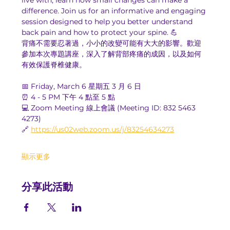
live with, learn how small changes can make a 
difference. Join us for an informative and engaging 
session designed to help you better understand 
back pain and how to protect your spine. 💪
背痛不需要忍著過，小小的改變可能有大大的影響。歡迎
參加本次專題講座，深入了解背部疼痛的成因，以及如何
有效保護脊椎健康。
📅 Friday, March 6 星期五 3 月 6 日
⏰ 4 - 5 PM 下午 4 點至 5 點
💻 Zoom Meeting 線上會議 (Meeting ID: 832 5463 
4273)
🔗 
https://us02web.zoom.us/j/83254634273
顯示更多
分享此活動