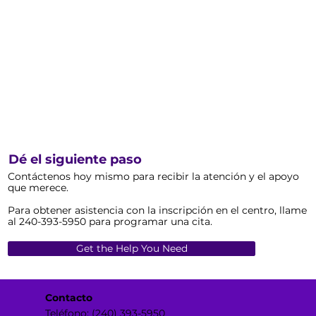
Dé el siguiente paso
Contáctenos hoy mismo para recibir la atención y el apoyo
que merece.
Para obtener asistencia con la inscripción en el centro, llame
al 240-393-5950 para programar una cita.
Get the Help You Need
Contacto
Teléfono: (240) 393-5950