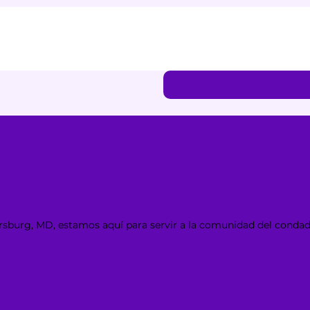
rsburg, MD, estamos aquí para servir a la comunidad del cond