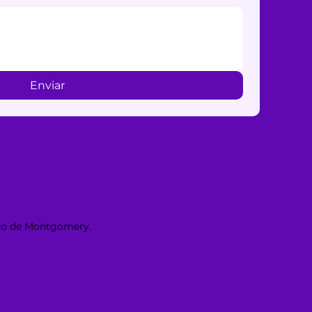
Enviar
ado de Montgomery.