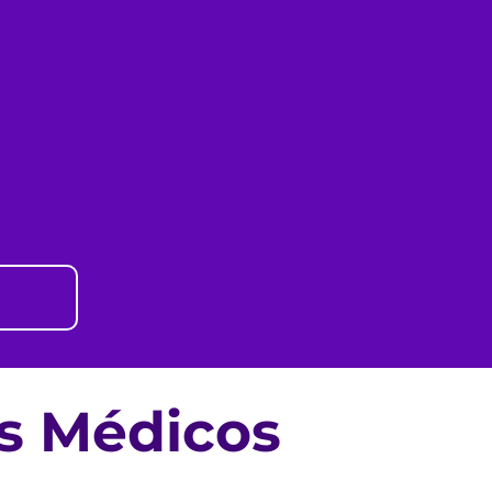
os Médicos