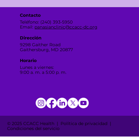
Contacto
Teléfono: (240) 393-5950
Email:
panasianclinic@ccacc-dc.org
Dirección
9298 Gaither Road
Gaithersburg, MD 20877
Horario
Lunes a viernes:
9:00 a. m. a 5:00 p. m.
© 2025 CCACC Health | Política de privacidad |
Condiciones del servicio