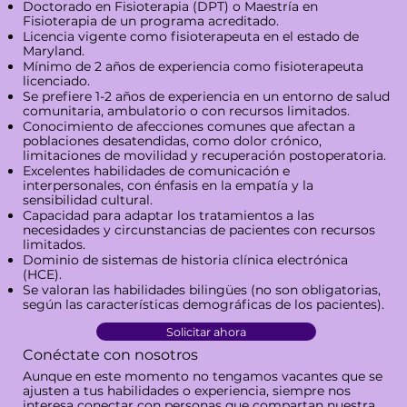
Doctorado en Fisioterapia (DPT) o Maestría en
Fisioterapia de un programa acreditado.
Licencia vigente como fisioterapeuta en el estado de
Maryland.
Mínimo de 2 años de experiencia como fisioterapeuta
licenciado.
Se prefiere 1-2 años de experiencia en un entorno de salud
comunitaria, ambulatorio o con recursos limitados.
Conocimiento de afecciones comunes que afectan a
poblaciones desatendidas, como dolor crónico,
limitaciones de movilidad y recuperación postoperatoria.
Excelentes habilidades de comunicación e
interpersonales, con énfasis en la empatía y la
sensibilidad cultural.
Capacidad para adaptar los tratamientos a las
necesidades y circunstancias de pacientes con recursos
limitados.
Dominio de sistemas de historia clínica electrónica
(HCE).
Se valoran las habilidades bilingües (no son obligatorias,
según las características demográficas de los pacientes).
Solicitar ahora
Conéctate con nosotros
Aunque en este momento no tengamos vacantes que se
ajusten a tus habilidades o experiencia, siempre nos
interesa conectar con personas que compartan nuestra