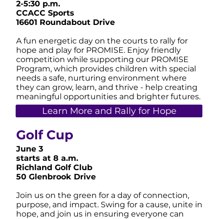
2-5:30 p.m.
CCACC Sports
16601 Roundabout Drive
A fun energetic day on the courts to rally for
hope and play for PROMISE. Enjoy friendly
competition while supporting our PROMISE
Program, which provides children with special
needs a safe, nurturing environment where
they can grow, learn, and thrive - help creating
meaningful opportunities and brighter futures.
Learn More and Rally for Hope
Golf Cup
June 3
starts at 8 a.m.
Richland Golf Club
50 Glenbrook Drive
Join us on the green for a day of connection,
purpose, and impact. Swing for a cause, unite in
hope, and join us in ensuring everyone can