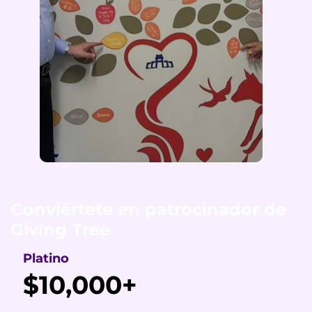
Conviértete en patrocinador de
Giving Tree
Platino
$10,000+