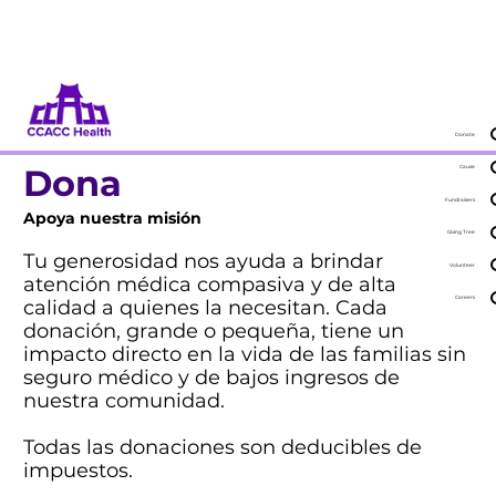
Dona
Participa
Donate
Dona
Cause
Fundraisers
Apoya nuestra misión
Giving Tree
Tu generosidad nos ayuda a brindar
Volunteer
atención médica compasiva y de alta
Careers
calidad a quienes la necesitan. Cada
donación, grande o pequeña, tiene un
impacto directo en la vida de las familias sin
seguro médico y de bajos ingresos de
nuestra comunidad.
Todas las donaciones son deducibles de
impuestos.