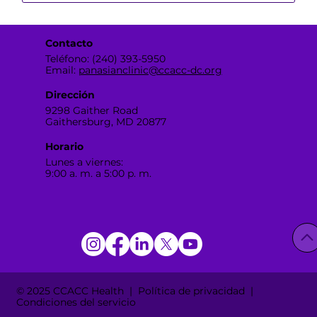
Contacto
Teléfono: (240) 393-5950
Email:
panasianclinic@ccacc-dc.org
Dirección
9298 Gaither Road
Gaithersburg, MD 20877
Horario
Lunes a viernes:
9:00 a. m. a 5:00 p. m.
© 2025 CCACC Health | Política de privacidad |
Condiciones del servicio