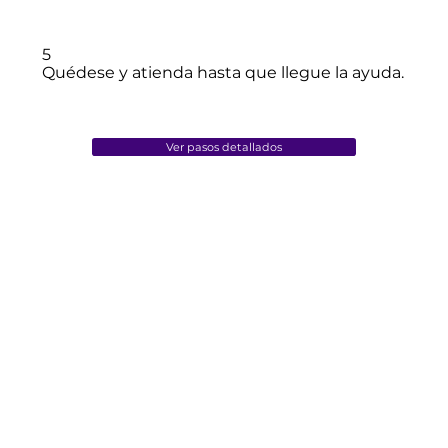
5
Quédese y atienda hasta que llegue la ayuda.
Ver pasos detallados