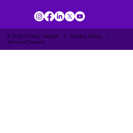
© 2025 CCACC Health | Privacy Policy |
Terms of Service