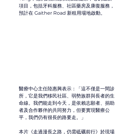
項目，包括牙科服務、社區藥房及康復服務，
預計在 Gaither Road 新租用場地啟動。
醫療中心主任陸惠興表示：「這不僅是一間診
所，它是我們移民社區、弱勢族群與長者的生
命線。我們能走到今天，是依賴志願者、捐助
者及合作夥伴的共同努力，但要實現醫療公
平，我們仍有很長的路要走。」
本片《走過漫長之路，仍需砥礪前行》於現場