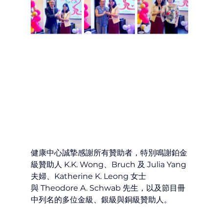
健康中心誠摯感謝所有贊助者，特別鳴謝鉑金
級贊助人 K.K. Wong、Bruch 及 Julia Yang 
夫婦、Katherine K. Leong 女士
與 Theodore A. Schwab 先生，以及節目冊
中列名的多位金級、銀級與銅級贊助人。