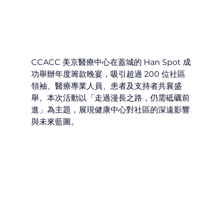
CCACC 美京醫療中心在蓋城的 Han Spot 成
功舉辦年度籌款晚宴，吸引超過 200 位社區
領袖、醫療專業人員、患者及支持者共襄盛
舉。本次活動以「走過漫長之路，仍需砥礪前
進」為主題，展現健康中心對社區的深遠影響
與未來藍圖。