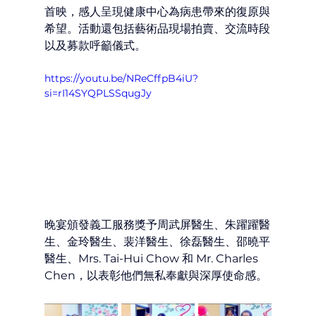
首映，感人呈現健康中心為病患帶來的復原與
希望。活動還包括藝術品現場拍賣、交流時段
以及募款呼籲儀式。
https://youtu.be/NReCffpB4iU?
si=rI14SYQPLSSqugJy
晚宴頒發義工服務獎予周武屏醫生、朱躍躍醫
生、金玲醫生、裴洋醫生、徐磊醫生、邵曉平
醫生、Mrs. Tai-Hui Chow 和 Mr. Charles 
Chen，以表彰他們無私奉獻與深厚使命感。