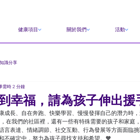
掌握最新資訊
當義工
捐款
健康項目
關於我們
活動
知識分享
畢需時 2 分鐘
到幸福，請為孩子伸出援
康成長、自在奔跑、快樂學習、慢慢發揮自己的潛力時，
 可是，在我們的社區裡，還有一些有特殊需要的孩子和家庭
語言表達、情緒調節、社交互動、行為發展等方面面臨挑
和不確定中，努力為孩子尋找支持和希望。🧡