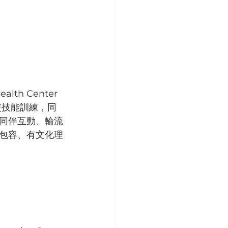
h Center 
社交技能訓練，同
同伴互動、輪流
包容、有文化理