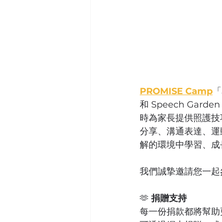
PROMISE Camp
「
和 Speech G
時為家長提供照護技
分享、溝通表達、運
解的環境中學習、成
我們誠摯邀請您一起
🫶 
捐贈支持
每一份捐款都將幫助