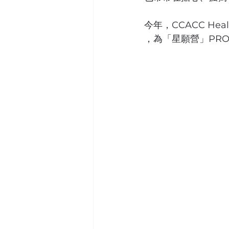
今年，CCACC Heal
，為「星願營」PROM