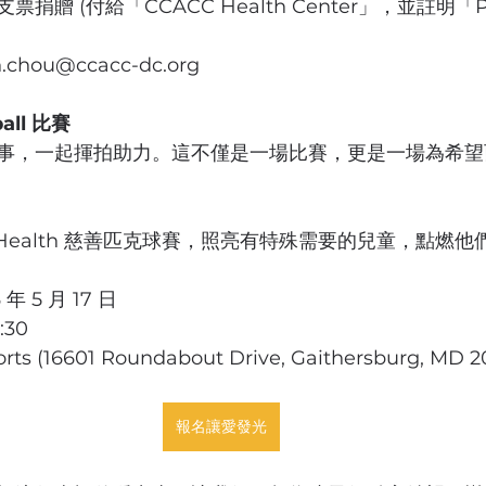
贈 (付給「CCACC Health Center」，並註明「Pr
hou@ccacc-dc.org
all 比賽
事，一起揮拍助力。這不僅是一場比賽，更是一場為希望
CC Health 慈善匹克球賽，照亮有特殊需要的兒童，點燃
 年 5 月 17 日
:30
ts (16601 Roundabout Drive, Gaithersburg, MD 2
報名讓愛發光