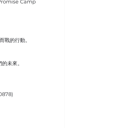
omise Camp
而戰的行動。
他們的未來。
0878)