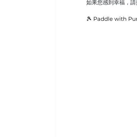
如果您感到幸福，請
🎾 Paddle with Pur